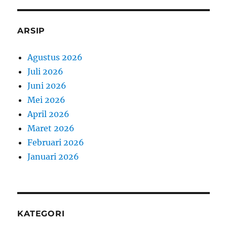
c
a
ARSIP
r
i
Agustus 2026
a
Juli 2026
n
Juni 2026
u
Mei 2026
n
April 2026
t
Maret 2026
u
Februari 2026
k
Januari 2026
:
KATEGORI