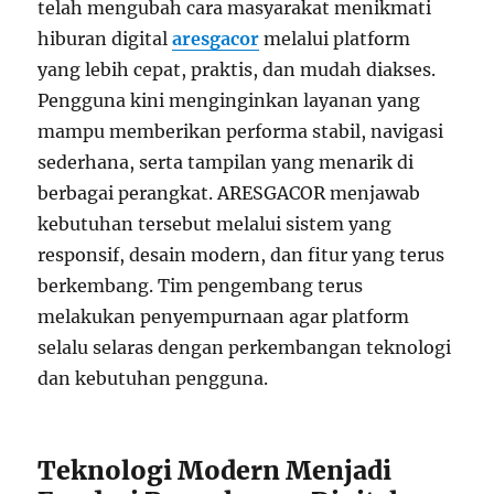
telah mengubah cara masyarakat menikmati
hiburan digital
aresgacor
melalui platform
yang lebih cepat, praktis, dan mudah diakses.
Pengguna kini menginginkan layanan yang
mampu memberikan performa stabil, navigasi
sederhana, serta tampilan yang menarik di
berbagai perangkat. ARESGACOR menjawab
kebutuhan tersebut melalui sistem yang
responsif, desain modern, dan fitur yang terus
berkembang. Tim pengembang terus
melakukan penyempurnaan agar platform
selalu selaras dengan perkembangan teknologi
dan kebutuhan pengguna.
Teknologi Modern Menjadi