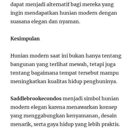
dapat menjadi alternatif bagi mereka yang
ingin mendapatkan hunian modern dengan
suasana elegan dan nyaman.
Kesimpulan
Hunian modern saat ini bukan hanya tentang
bangunan yang terlihat mewah, tetapi juga
tentang bagaimana tempat tersebut mampu
meningkatkan kualitas hidup penghuninya.
Saddlebrookecondos
menjadi simbol hunian
modern elegan karena menawarkan konsep
yang menggabungkan kenyamanan, desain
menarik, serta gaya hidup yang lebih praktis.