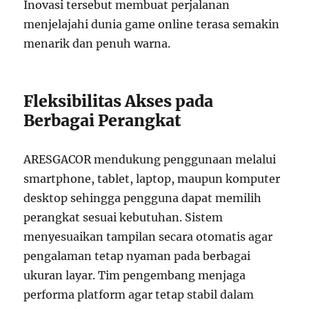
Inovasi tersebut membuat perjalanan
menjelajahi dunia game online terasa semakin
menarik dan penuh warna.
Fleksibilitas Akses pada
Berbagai Perangkat
ARESGACOR mendukung penggunaan melalui
smartphone, tablet, laptop, maupun komputer
desktop sehingga pengguna dapat memilih
perangkat sesuai kebutuhan. Sistem
menyesuaikan tampilan secara otomatis agar
pengalaman tetap nyaman pada berbagai
ukuran layar. Tim pengembang menjaga
performa platform agar tetap stabil dalam