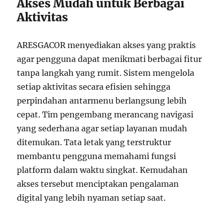
Akses Mudah untuk Berbagai
Aktivitas
ARESGACOR menyediakan akses yang praktis
agar pengguna dapat menikmati berbagai fitur
tanpa langkah yang rumit. Sistem mengelola
setiap aktivitas secara efisien sehingga
perpindahan antarmenu berlangsung lebih
cepat. Tim pengembang merancang navigasi
yang sederhana agar setiap layanan mudah
ditemukan. Tata letak yang terstruktur
membantu pengguna memahami fungsi
platform dalam waktu singkat. Kemudahan
akses tersebut menciptakan pengalaman
digital yang lebih nyaman setiap saat.