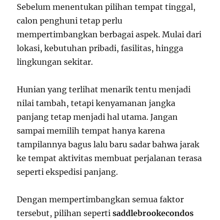
Sebelum menentukan pilihan tempat tinggal,
calon penghuni tetap perlu
mempertimbangkan berbagai aspek. Mulai dari
lokasi, kebutuhan pribadi, fasilitas, hingga
lingkungan sekitar.
Hunian yang terlihat menarik tentu menjadi
nilai tambah, tetapi kenyamanan jangka
panjang tetap menjadi hal utama. Jangan
sampai memilih tempat hanya karena
tampilannya bagus lalu baru sadar bahwa jarak
ke tempat aktivitas membuat perjalanan terasa
seperti ekspedisi panjang.
Dengan mempertimbangkan semua faktor
tersebut, pilihan seperti
saddlebrookecondos