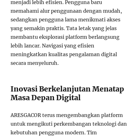
menjadi lebih efisien. Pengguna baru
memahami alur penggunaan dengan mudah,
sedangkan pengguna lama menikmati akses
yang semakin praktis. Tata letak yang jelas
membantu eksplorasi platform berlangsung
lebih lancar. Navigasi yang efisien
meningkatkan kualitas pengalaman digital
secara menyeluruh.
Inovasi Berkelanjutan Menatap
Masa Depan Digital
ARESGACOR terus mengembangkan platform
untuk mengikuti perkembangan teknologi dan
kebutuhan pengguna modern. Tim