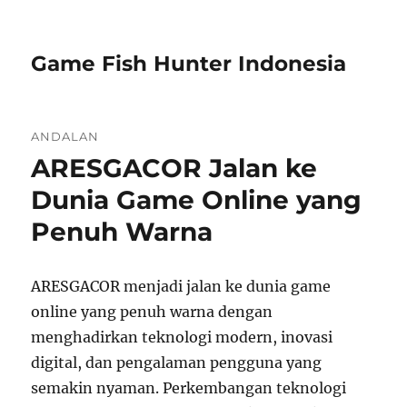
Game Fish Hunter Indonesia
ANDALAN
ARESGACOR Jalan ke
Dunia Game Online yang
Penuh Warna
ARESGACOR menjadi jalan ke dunia game
online yang penuh warna dengan
menghadirkan teknologi modern, inovasi
digital, dan pengalaman pengguna yang
semakin nyaman. Perkembangan teknologi