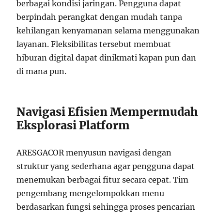
berbagai kondisi jaringan. Pengguna dapat
berpindah perangkat dengan mudah tanpa
kehilangan kenyamanan selama menggunakan
layanan. Fleksibilitas tersebut membuat
hiburan digital dapat dinikmati kapan pun dan
di mana pun.
Navigasi Efisien Mempermudah
Eksplorasi Platform
ARESGACOR menyusun navigasi dengan
struktur yang sederhana agar pengguna dapat
menemukan berbagai fitur secara cepat. Tim
pengembang mengelompokkan menu
berdasarkan fungsi sehingga proses pencarian