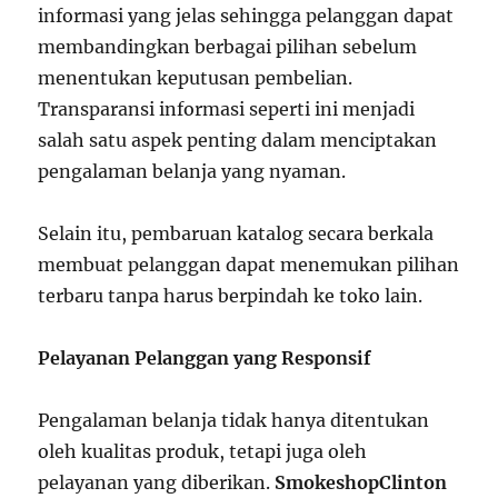
informasi yang jelas sehingga pelanggan dapat
membandingkan berbagai pilihan sebelum
menentukan keputusan pembelian.
Transparansi informasi seperti ini menjadi
salah satu aspek penting dalam menciptakan
pengalaman belanja yang nyaman.
Selain itu, pembaruan katalog secara berkala
membuat pelanggan dapat menemukan pilihan
terbaru tanpa harus berpindah ke toko lain.
Pelayanan Pelanggan yang Responsif
Pengalaman belanja tidak hanya ditentukan
oleh kualitas produk, tetapi juga oleh
pelayanan yang diberikan.
SmokeshopClinton