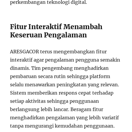
perkembangan teknologi digital.
Fitur Interaktif Menambah
Keseruan Pengalaman
ARESGACOR terus mengembangkan fitur
interaktif agar pengalaman pengguna semakin
dinamis. Tim pengembang menghadirkan
pembaruan secara rutin sehingga platform
selalu menawarkan peningkatan yang relevan.
Sistem memberikan respons cepat terhadap
setiap aktivitas sehingga penggunaan
berlangsung lebih lancar. Beragam fitur
menghadirkan pengalaman yang lebih variatif
tanpa mengurangi kemudahan penggunaan.