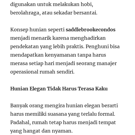
digunakan untuk melakukan hobi,
berolahraga, atau sekadar bersantai.
Konsep hunian seperti
saddlebrookecondos
menjadi menarik karena menghadirkan
pendekatan yang lebih praktis. Penghuni bisa
mendapatkan kenyamanan tanpa harus
merasa setiap hari menjadi seorang manajer
operasional rumah sendiri.
Hunian Elegan Tidak Harus Terasa Kaku
Banyak orang mengira hunian elegan berarti
harus memiliki suasana yang terlalu formal.
Padahal, rumah tetap harus menjadi tempat
yang hangat dan nyaman.