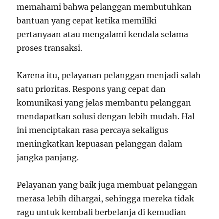
memahami bahwa pelanggan membutuhkan
bantuan yang cepat ketika memiliki
pertanyaan atau mengalami kendala selama
proses transaksi.
Karena itu, pelayanan pelanggan menjadi salah
satu prioritas. Respons yang cepat dan
komunikasi yang jelas membantu pelanggan
mendapatkan solusi dengan lebih mudah. Hal
ini menciptakan rasa percaya sekaligus
meningkatkan kepuasan pelanggan dalam
jangka panjang.
Pelayanan yang baik juga membuat pelanggan
merasa lebih dihargai, sehingga mereka tidak
ragu untuk kembali berbelanja di kemudian