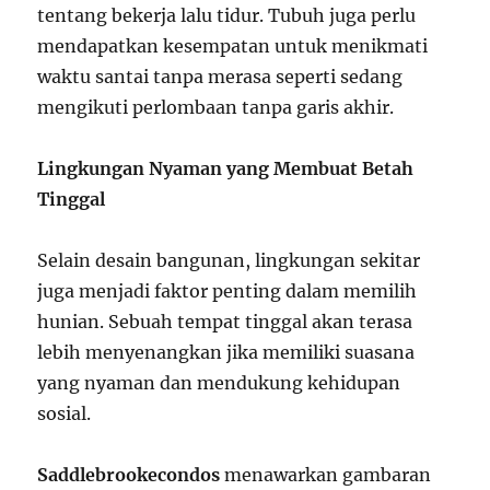
tentang bekerja lalu tidur. Tubuh juga perlu
mendapatkan kesempatan untuk menikmati
waktu santai tanpa merasa seperti sedang
mengikuti perlombaan tanpa garis akhir.
Lingkungan Nyaman yang Membuat Betah
Tinggal
Selain desain bangunan, lingkungan sekitar
juga menjadi faktor penting dalam memilih
hunian. Sebuah tempat tinggal akan terasa
lebih menyenangkan jika memiliki suasana
yang nyaman dan mendukung kehidupan
sosial.
Saddlebrookecondos
menawarkan gambaran