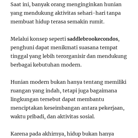
Saat ini, banyak orang menginginkan hunian
yang mendukung aktivitas sehari-hari tanpa
membuat hidup terasa semakin rumit.
Melalui konsep seperti
saddlebrookecondos
,
penghuni dapat menikmati suasana tempat
tinggal yang lebih terorganisir dan mendukung
berbagai kebutuhan modern.
Hunian modern bukan hanya tentang memiliki
ruangan yang indah, tetapi juga bagaimana
lingkungan tersebut dapat membantu
menciptakan keseimbangan antara pekerjaan,
waktu pribadi, dan aktivitas sosial.
Karena pada akhirnya, hidup bukan hanya