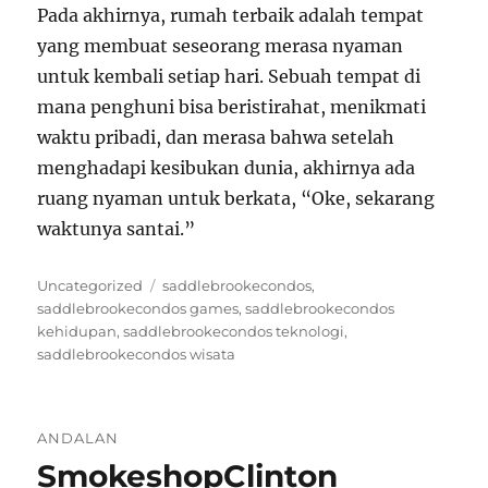
Pada akhirnya, rumah terbaik adalah tempat
yang membuat seseorang merasa nyaman
untuk kembali setiap hari. Sebuah tempat di
mana penghuni bisa beristirahat, menikmati
waktu pribadi, dan merasa bahwa setelah
menghadapi kesibukan dunia, akhirnya ada
ruang nyaman untuk berkata, “Oke, sekarang
waktunya santai.”
K
T
Uncategorized
saddlebrookecondos
,
a
a
saddlebrookecondos games
,
saddlebrookecondos
t
g
kehidupan
,
saddlebrookecondos teknologi
,
e
saddlebrookecondos wisata
g
o
r
ANDALAN
i
SmokeshopClinton