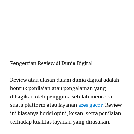
Pengertian Review di Dunia Digital
Review atau ulasan dalam dunia digital adalah
bentuk penilaian atau pengalaman yang
dibagikan oleh pengguna setelah mencoba
suatu platform atau layanan
ares gacor
. Review
ini biasanya berisi opini, kesan, serta penilaian
terhadap kualitas layanan yang dirasakan.