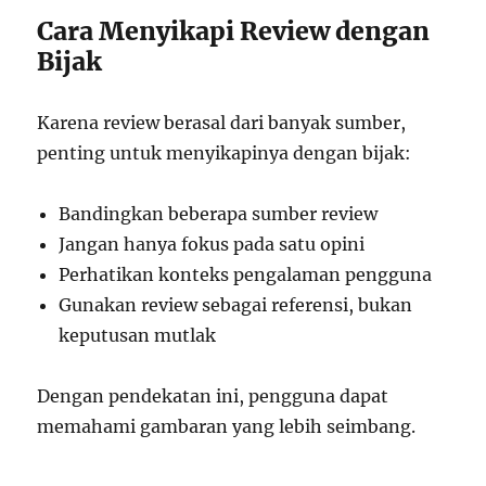
Cara Menyikapi Review dengan
Bijak
Karena review berasal dari banyak sumber,
penting untuk menyikapinya dengan bijak:
Bandingkan beberapa sumber review
Jangan hanya fokus pada satu opini
Perhatikan konteks pengalaman pengguna
Gunakan review sebagai referensi, bukan
keputusan mutlak
Dengan pendekatan ini, pengguna dapat
memahami gambaran yang lebih seimbang.