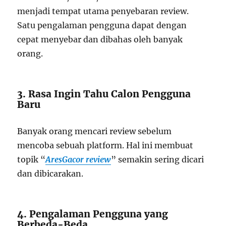
menjadi tempat utama penyebaran review.
Satu pengalaman pengguna dapat dengan
cepat menyebar dan dibahas oleh banyak
orang.
3. Rasa Ingin Tahu Calon Pengguna
Baru
Banyak orang mencari review sebelum
mencoba sebuah platform. Hal ini membuat
topik “
AresGacor review
” semakin sering dicari
dan dibicarakan.
4. Pengalaman Pengguna yang
Berbeda-Beda