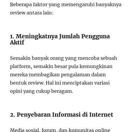
Beberapa faktor yang memengaruhi banyaknya
review antara lain:
1. Meningkatnya Jumlah Pengguna
Aktif
Semakin banyak orang yang mencoba sebuah
platform, semakin besar pula kemungkinan
mereka membagikan pengalaman dalam
bentuk review. Hal ini menciptakan variasi
opini yang cukup beragam.
2. Penyebaran Informasi di Internet
Media sosial, forum, dan komunitas online