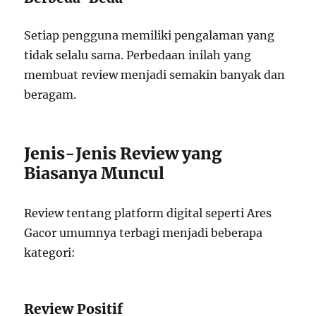
Setiap pengguna memiliki pengalaman yang
tidak selalu sama. Perbedaan inilah yang
membuat review menjadi semakin banyak dan
beragam.
Jenis-Jenis Review yang
Biasanya Muncul
Review tentang platform digital seperti Ares
Gacor umumnya terbagi menjadi beberapa
kategori:
Review Positif