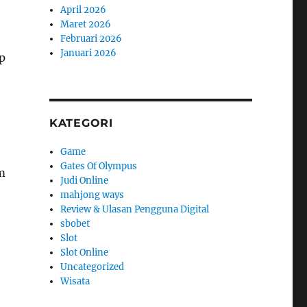
April 2026
Maret 2026
Februari 2026
Januari 2026
p
KATEGORI
Game
Gates Of Olympus
m
Judi Online
mahjong ways
Review & Ulasan Pengguna Digital
sbobet
Slot
Slot Online
Uncategorized
Wisata