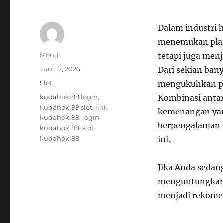
Dalam industri 
menemukan plat
Penulis
Mond
tetapi juga men
Diposkan
Juni 12, 2026
Dari sekian ban
pada
Kategori
Slot
mengukuhkan pos
Tag
kudahoki88 login
,
Kombinasi antar
kudahoki88 slot
,
link
kemenangan yan
kudahoki88
,
login
berpengalaman 
kudahoki88
,
slot
kudahoki88
ini.
Jika Anda sedan
menguntungkan, 
menjadi rekomen