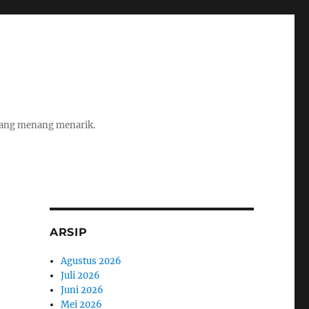
luang menang menarik.
ARSIP
Agustus 2026
Juli 2026
Juni 2026
Mei 2026