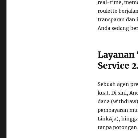
real-time, mema
roulette berjal
transparan dan 
Anda sedang ber
Layanan 
Service 
Sebuah agen pr
kuat. Di sini, 
dana (withdraw)
pembayaran mula
LinkAja), hingga
tanpa potongan