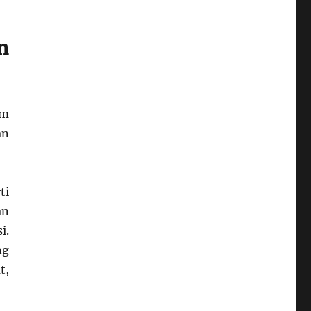
n
am
an
ti
an
i.
ng
t,