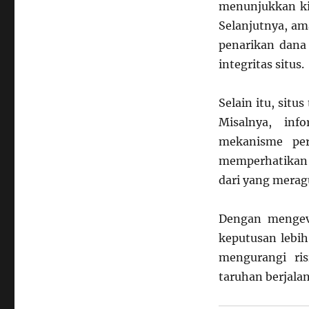
menunjukkan kin
Selanjutnya, am
penarikan dana 
integritas situs.
Selain itu, situ
Misalnya, inf
mekanisme per
memperhatikan 
dari yang merag
Dengan mengev
keputusan lebih
mengurangi ri
taruhan berjalan