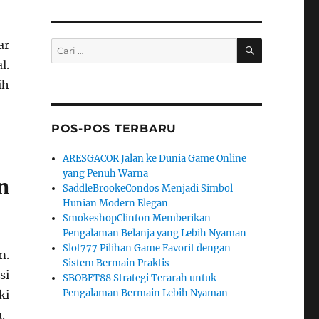
CARI
ar
Pencarian
untuk:
l.
ih
POS-POS TERBARU
ARESGACOR Jalan ke Dunia Game Online
yang Penuh Warna
n
SaddleBrookeCondos Menjadi Simbol
Hunian Modern Elegan
SmokeshopClinton Memberikan
Pengalaman Belanja yang Lebih Nyaman
Slot777 Pilihan Game Favorit dengan
m.
Sistem Bermain Praktis
si
SBOBET88 Strategi Terarah untuk
Pengalaman Bermain Lebih Nyaman
ki
.