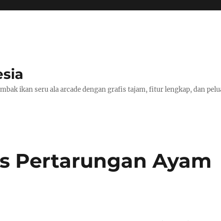
sia
ak ikan seru ala arcade dengan grafis tajam, fitur lengkap, dan pe
us Pertarungan Ayam