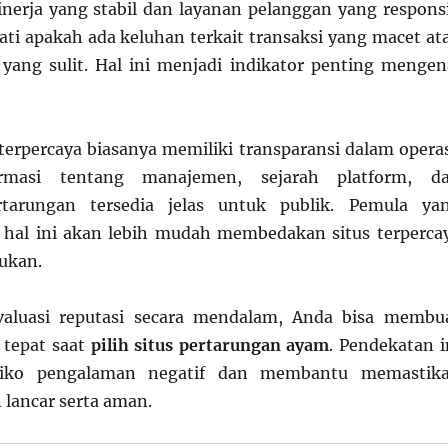
erja yang stabil dan layanan pelanggan yang responsi
ati apakah ada keluhan terkait transaksi yang macet at
yang sulit. Hal ini menjadi indikator penting mengen
s terpercaya biasanya memiliki transparansi dalam operas
ormasi tentang manajemen, sejarah platform, d
tarungan tersedia jelas untuk publik. Pemula ya
hal ini akan lebih mudah membedakan situs terperca
ukan.
aluasi reputasi secara mendalam, Anda bisa membu
 tepat saat
pilih situs pertarungan ayam
. Pendekatan i
siko pengalaman negatif dan membantu memastik
 lancar serta aman.