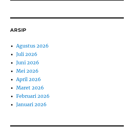
e
y
r
o
a
i
:
s
k
ARSIP
u
t
Agustus 2026
n
Juli 2026
y
Juni 2026
a
Mei 2026
:
April 2026
Maret 2026
Februari 2026
Januari 2026