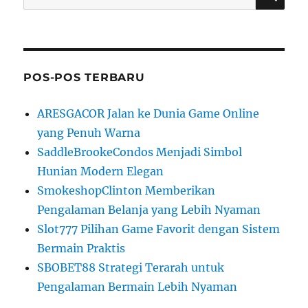
R
e
I
n
c
a
POS-POS TERBARU
r
i
ARESGACOR Jalan ke Dunia Game Online
a
yang Penuh Warna
n
SaddleBrookeCondos Menjadi Simbol
u
Hunian Modern Elegan
n
SmokeshopClinton Memberikan
t
Pengalaman Belanja yang Lebih Nyaman
u
Slot777 Pilihan Game Favorit dengan Sistem
k
Bermain Praktis
:
SBOBET88 Strategi Terarah untuk
Pengalaman Bermain Lebih Nyaman