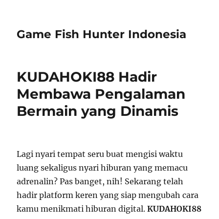
Game Fish Hunter Indonesia
KUDAHOKI88 Hadir
Membawa Pengalaman
Bermain yang Dinamis
Lagi nyari tempat seru buat mengisi waktu
luang sekaligus nyari hiburan yang memacu
adrenalin? Pas banget, nih! Sekarang telah
hadir platform keren yang siap mengubah cara
kamu menikmati hiburan digital.
KUDAHOKI88