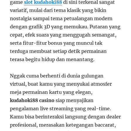
game
slot kudahoki88
di sini terkenal sangat
variatif, mulai dari tema klasik yang bikin
nostalgia sampai tema petualangan modern
dengan grafik 3D yang memukau. Putaran yang
cepat, efek suara yang menggugah semangat,
serta fitur-fitur bonus yang muncul tak
terduga membuat setiap detik permainan
terasa begitu hidup dan menantang.
Nggak cuma berhenti di dunia gulungan
virtual, buat kamu yang menyukai atmosfer
meja permainan kartu yang elegan,
kudahoki88 casino
siap menyajikan
pengalaman live streaming yang real-time.
Kamu bisa berinteraksi langsung dengan dealer
profesional, merasakan ketegangan baccarat,