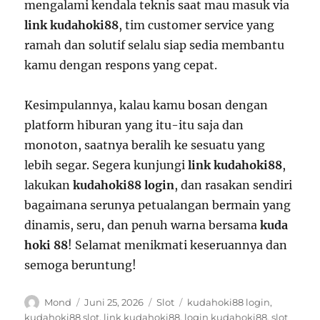
mengalami kendala teknis saat mau masuk via
link kudahoki88
, tim customer service yang
ramah dan solutif selalu siap sedia membantu
kamu dengan respons yang cepat.
Kesimpulannya, kalau kamu bosan dengan
platform hiburan yang itu-itu saja dan
monoton, saatnya beralih ke sesuatu yang
lebih segar. Segera kunjungi
link kudahoki88
,
lakukan
kudahoki88 login
, dan rasakan sendiri
bagaimana serunya petualangan bermain yang
dinamis, seru, dan penuh warna bersama
kuda
hoki 88
! Selamat menikmati keseruannya dan
semoga beruntung!
P
D
K
T
Mond
Juni 25, 2026
Slot
kudahoki88 login
,
e
i
a
a
kudahoki88 slot
,
link kudahoki88
,
login kudahoki88
,
slot