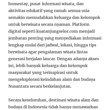
homestay, pusat informasi wisata, dan
aktivitas edukatif yang ramah semua usia
semakin memudahkan keluarga dan kelompok
untuk berwisata secara nyaman. Platform
digital seperti kuatanjungselor.com menjadi
jembatan penting yang menyediakan informasi
lengkap mulai dari jadwal, lokasi, hingga tips
berwisata agar pengalaman wisata lintas
generasi berjalan lancar. Dengan adanya akses
ini, lebih banyak keluarga dan kelompok
masyarakat yang terinspirasi untuk
mengeksplorasi keindahan alam dan budaya
Nusantara secara berkelanjutan.
Secara keseluruhan, destinasi wisata alam dan
budaya di Indonesia tidak hanya menawarkan