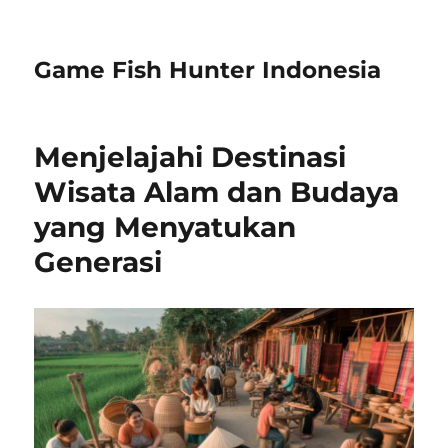
Game Fish Hunter Indonesia
Menjelajahi Destinasi
Wisata Alam dan Budaya
yang Menyatukan
Generasi