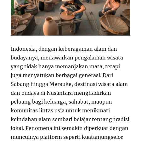
Indonesia, dengan keberagaman alam dan
budayanya, menawarkan pengalaman wisata
yang tidak hanya memanjakan mata, tetapi
juga menyatukan berbagai generasi. Dari
Sabang hingga Merauke, destinasi wisata alam
dan budaya di Nusantara menghadirkan
peluang bagi keluarga, sahabat, maupun
komunitas lintas usia untuk menikmati
keindahan alam sembari belajar tentang tradisi
lokal. Fenomena ini semakin diperkuat dengan
munculnya platform seperti kuatanjungselor