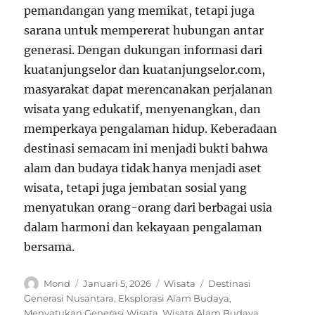
pemandangan yang memikat, tetapi juga
sarana untuk mempererat hubungan antar
generasi. Dengan dukungan informasi dari
kuatanjungselor dan kuatanjungselor.com,
masyarakat dapat merencanakan perjalanan
wisata yang edukatif, menyenangkan, dan
memperkaya pengalaman hidup. Keberadaan
destinasi semacam ini menjadi bukti bahwa
alam dan budaya tidak hanya menjadi aset
wisata, tetapi juga jembatan sosial yang
menyatukan orang-orang dari berbagai usia
dalam harmoni dan kekayaan pengalaman
bersama.
P
D
K
T
Mond
Januari 5, 2026
Wisata
Destinasi
e
i
a
a
Generasi Nusantara
,
Eksplorasi Alam Budaya
,
n
p
t
g
Menyatukan Generasi Wisata
,
Wisata Alam Budaya
,