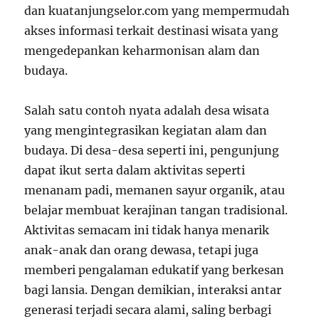
dan kuatanjungselor.com yang mempermudah
akses informasi terkait destinasi wisata yang
mengedepankan keharmonisan alam dan
budaya.
Salah satu contoh nyata adalah desa wisata
yang mengintegrasikan kegiatan alam dan
budaya. Di desa-desa seperti ini, pengunjung
dapat ikut serta dalam aktivitas seperti
menanam padi, memanen sayur organik, atau
belajar membuat kerajinan tangan tradisional.
Aktivitas semacam ini tidak hanya menarik
anak-anak dan orang dewasa, tetapi juga
memberi pengalaman edukatif yang berkesan
bagi lansia. Dengan demikian, interaksi antar
generasi terjadi secara alami, saling berbagi