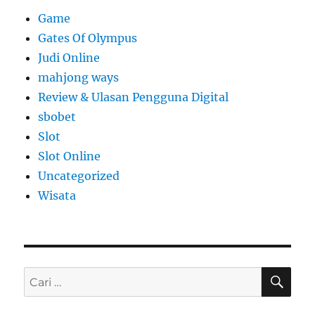
Game
Gates Of Olympus
Judi Online
mahjong ways
Review & Ulasan Pengguna Digital
sbobet
Slot
Slot Online
Uncategorized
Wisata
C
P
A
R
e
I