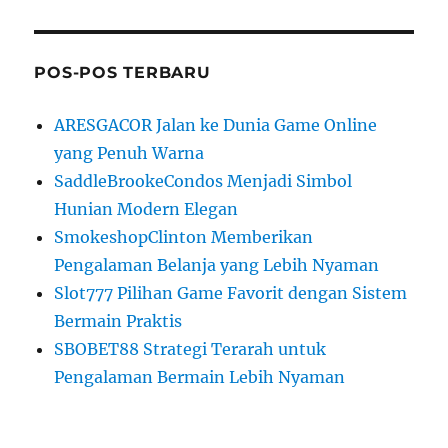
n
c
a
POS-POS TERBARU
r
i
ARESGACOR Jalan ke Dunia Game Online
a
yang Penuh Warna
n
SaddleBrookeCondos Menjadi Simbol
u
Hunian Modern Elegan
n
SmokeshopClinton Memberikan
t
Pengalaman Belanja yang Lebih Nyaman
u
Slot777 Pilihan Game Favorit dengan Sistem
k
Bermain Praktis
:
SBOBET88 Strategi Terarah untuk
Pengalaman Bermain Lebih Nyaman