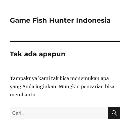
Game Fish Hunter Indonesia
Tak ada apapun
Tampaknya kami tak bisa menemukan apa
yang Anda inginkan. Mungkin pencarian bisa
membantu.
C
P
A
R
e
I
n