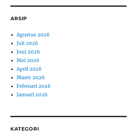
c
a
ARSIP
r
i
Agustus 2026
a
Juli 2026
n
Juni 2026
u
Mei 2026
n
April 2026
t
Maret 2026
u
Februari 2026
k
Januari 2026
:
KATEGORI