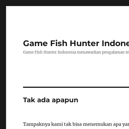
Game Fish Hunter Indone
Game Fish Hunter Indonesia menawarkan pengalaman temb
Tak ada apapun
Tampaknya kami tak bisa menemukan apa yan