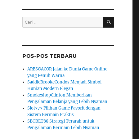
CARI
Pencarian
untuk:
POS-POS TERBARU
ARESGACOR Jalan ke Dunia Game Online
yang Penuh Warna
SaddleBrookeCondos Menjadi Simbol
Hunian Modern Elegan
SmokeshopClinton Memberikan
Pengalaman Belanja yang Lebih Nyaman
Slot777 Pilihan Game Favorit dengan
Sistem Bermain Praktis
SBOBET88 Strategi Terarah untuk
Pengalaman Bermain Lebih Nyaman