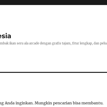
sia
ak ikan seru ala arcade dengan grafis tajam, fitur lengkap, dan pe
g Anda inginkan. Mungkin pencarian bisa membantu.