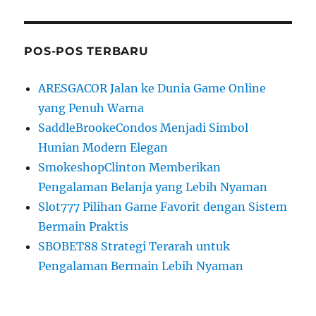
n
c
a
POS-POS TERBARU
r
i
ARESGACOR Jalan ke Dunia Game Online
a
yang Penuh Warna
n
SaddleBrookeCondos Menjadi Simbol
u
Hunian Modern Elegan
n
SmokeshopClinton Memberikan
t
Pengalaman Belanja yang Lebih Nyaman
u
Slot777 Pilihan Game Favorit dengan Sistem
k
Bermain Praktis
:
SBOBET88 Strategi Terarah untuk
Pengalaman Bermain Lebih Nyaman