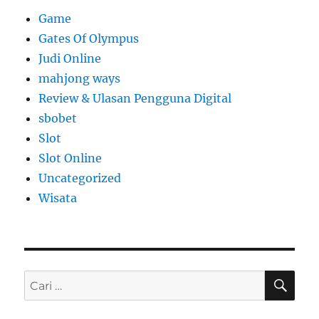
Game
Gates Of Olympus
Judi Online
mahjong ways
Review & Ulasan Pengguna Digital
sbobet
Slot
Slot Online
Uncategorized
Wisata
C
P
A
R
e
I