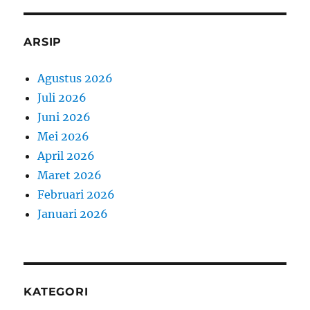
c
a
ARSIP
r
i
Agustus 2026
a
Juli 2026
n
Juni 2026
u
Mei 2026
n
April 2026
t
Maret 2026
u
Februari 2026
k
Januari 2026
:
KATEGORI